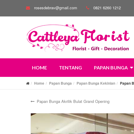
rosesdebrav@gmail.com
0821 6260 1212
HOME
TENTANG
PAPAN BUNGA
Home
Papan Bunga
Papan Bunga Kekinian
Papan B
Papan Bunga Akrilik Bulat Grand Opening