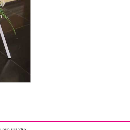
maupun spanduk