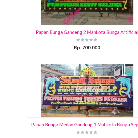
Papan Bunga Gandeng 2 Mahkota Bunga Artificia
Rp. 700.000
Papan Bunga Medan Gandeng 1 Mahkota Bunga Se