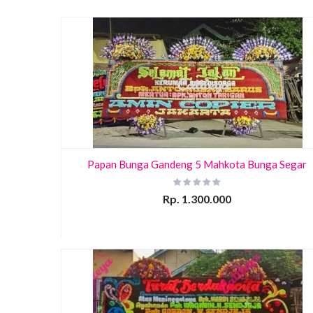
Papan Bunga Gandeng 5 Mahkota Bunga Segar
Rp. 1.300.000