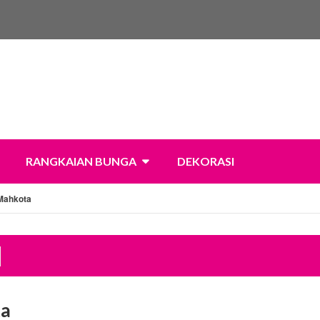
RANGKAIAN BUNGA
DEKORASI
Mahkota
ta