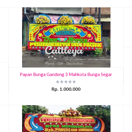
Papan Bunga Gandeng 3 Mahkota Bunga Segar
Rp. 1.000.000