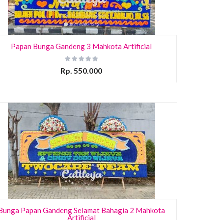
Papan Bunga Gandeng 3 Mahkota Artificial
Rp. 550.000
Bunga Papan Gandeng Selamat Bahagia 2 Mahkota
Artificial