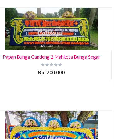
Papan Bunga Gandeng 2 Mahkota Bunga Segar
Rp. 700.000