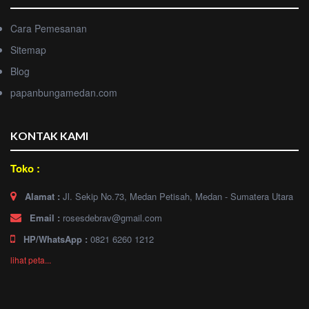
Cara Pemesanan
Sitemap
Blog
papanbungamedan.com
KONTAK KAMI
Toko :
Alamat :
Jl. Sekip No.73, Medan Petisah, Medan - Sumatera Utara
Email :
rosesdebrav@gmail.com
HP/WhatsApp :
0821 6260 1212
lihat peta...