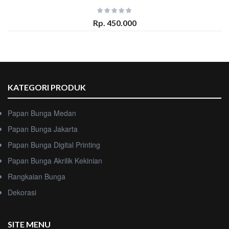
Rp. 450.000
KATEGORI PRODUK
Papan Bunga Medan
Papan Bunga Jakarta
Papan Bunga Digital Printing
Papan Bunga Akrilik Kekinian
Rangkaian Bunga
Dekorasi
SITE MENU