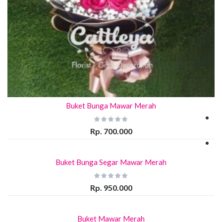
Buket Bunga Mawar Merah
Rp. 700.000
Buket Bunga Segar Mawar Merah
Rp. 950.000
Buket Mawar Merah