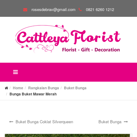
rosesdebrav@gmail.com
0821 6260 1212
Home
Rangkaian Bunga
Buket Bunga
Bunga Buket Mawar Merah
Buket Bunga Coklat Silverqueen
Buket Bunga