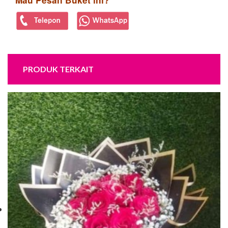
Mau Pesan Buket ini?
PRODUK TERKAIT