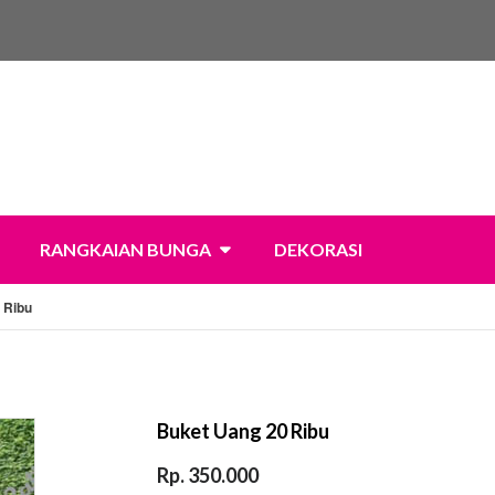
RANGKAIAN BUNGA
DEKORASI
 Ribu
Buket Uang 20 Ribu
Rp. 350.000