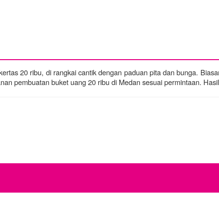
as 20 ribu, di rangkai cantik dengan paduan pita dan bunga. Biasany
nan pembuatan buket uang 20 ribu di Medan sesuai permintaan. Hasil 