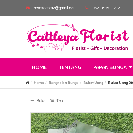
rosesdebrav@gmail.com
0821 6260 1212
HOME
TENTANG
PAPAN BUNGA
Home
Rangkaian Bunga
Buket Uang
Buket Uang 20
Buket 100 Ribu