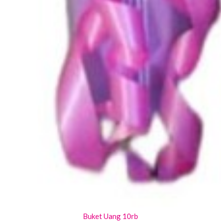
Buket Uang 10rb