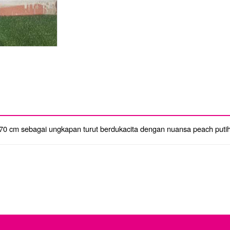
i 170 cm sebagai ungkapan turut berdukacita dengan nuansa peach puti