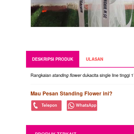
DESKRIPSI PRODUK
ULASAN
Rangkaian
standing flower
dukacita single line tingg
Mau Pesan Standing Flower ini?
PRODUK TERKAIT