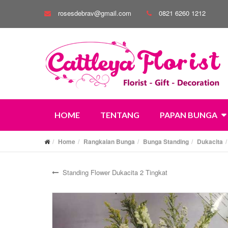
rosesdebrav@gmail.com
0821 6260 1212
HOME
TENTANG
PAPAN BUNGA
Home
Rangkaian Bunga
Bunga Standing
Dukacita
Standing Flower Dukacita 2 Tingkat