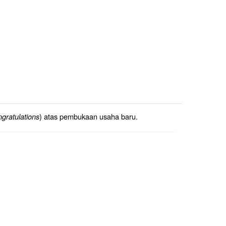
ngratulations
) atas pembukaan usaha baru.