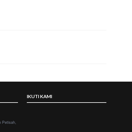
IKUTI KAMI
n Petisah,