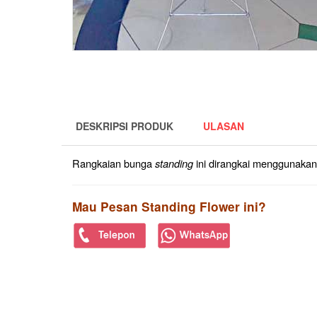
DESKRIPSI PRODUK
ULASAN
Rangkaian bunga
standing
ini dirangkai menggunakan
Mau Pesan Standing Flower ini?
PRODUK TERKAIT