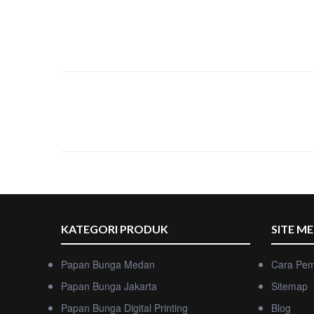
KATEGORI PRODUK
SITE M
Papan Bunga Medan
Cara Pe
Papan Bunga Jakarta
Sitemap
Papan Bunga Digital Printing
Blog