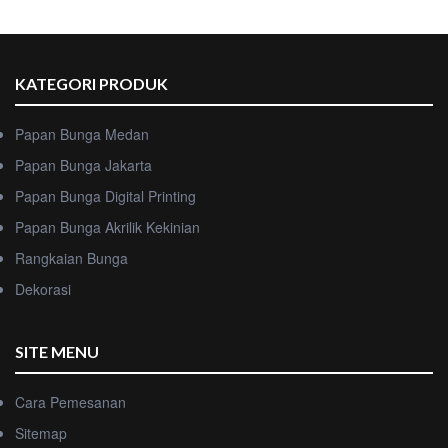
KATEGORI PRODUK
Papan Bunga Medan
Papan Bunga Jakarta
Papan Bunga Digital Printing
Papan Bunga Akrilik Kekinian
Rangkaian Bunga
Dekorasi
SITE MENU
Cara Pemesanan
Sitemap