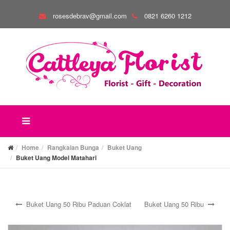
rosesdebrav@gmail.com
0821 6260 1212
Home
Rangkaian Bunga
Buket Uang
Buket Uang Model Matahari
Buket Uang 50 Ribu Paduan Coklat
Buket Uang 50 Ribu