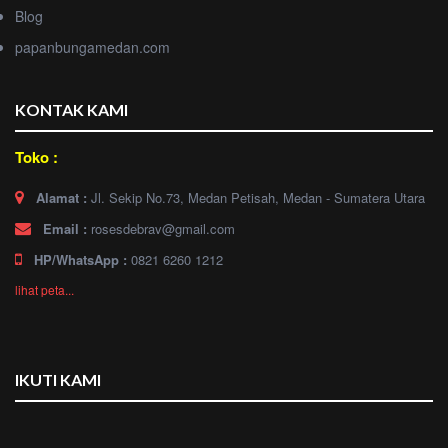
Blog
papanbungamedan.com
KONTAK KAMI
Toko :
Alamat :
Jl. Sekip No.73, Medan Petisah, Medan - Sumatera Utara
Email :
rosesdebrav@gmail.com
HP/WhatsApp :
0821 6260 1212
lihat peta...
IKUTI KAMI